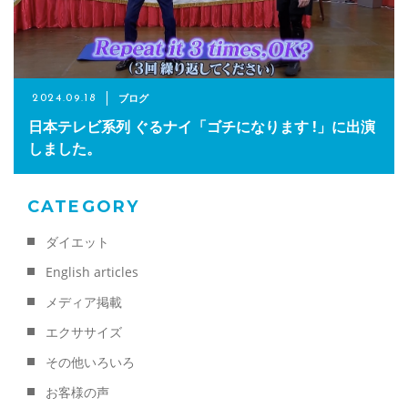
メールでのご予約
RESERVE
ブログ
2024.09.18
日本テレビ系列 ぐるナイ「ゴチになります !」に出演
しました。
CATEGORY
ダイエット
English articles
メディア掲載
エクササイズ
その他いろいろ
お客様の声