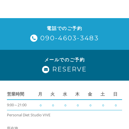
電話でのご予約
090-4603-3483
メールでのご予約
RESERVE
営業時間
月
火
水
木
金
土
日
9:00～21:00
○
○
○
○
○
○
○
Personal Diet Studio VIVE
所在地