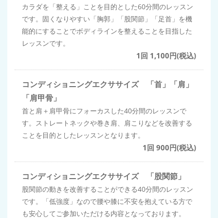
カラダを「整える」ことを目的とした60分間のレッスン
です。固くなりやすい「胸郭」「股関節」「足首」を機
能的にすることでボディラインを整えることを目指した
レッスンです。
1回 1,100円(税込)
コンディショニングエクササイズ 「首」「肩」
「肩甲骨」
首と肩＋肩甲骨にフォーカスした40分間のレッスンで
す。ストレートネックや巻き肩、肩こりなどを改善する
ことを目的としたレッスンとなります。
1回 900円(税込)
コンディショニングエクササイズ 「股関節」
股関節の動きを改善することができる40分間のレッスン
です。「低強度」なので腰や膝に不安を抱えている方で
も安心してご参加いただける内容となっております。