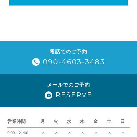
電話でのご予約
090-4603-3483
メールでのご予約
RESERVE
営業時間
月
火
水
木
金
土
日
9:00～21:00
○
○
○
○
○
○
○