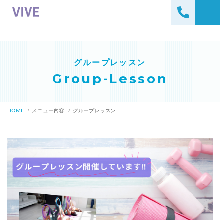
トップページ
よくある質問
グループレッスン
サービスについて
アクセス
Group-Lesson
メニュー内容
ブログ
パーソナルトレーニング
HOME
メニュー内容
グループレッスン
お知らせ
ペアトレーニング
営業関係はメールでお願いします。
090-4603-3483